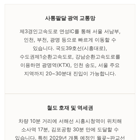
사통팔달 광역 교통망
제3경인고속도로 연성IC를 통해 서울 서남부,
인천, 부천, 광명 등으로 빠르게 이동할 수
있습니다. 국도39호선(시흥대로),
수도권제1순환고속도로, 강남순환고속도로를
이용하면 광명역(KTX), 인천 송도, 서울 주요
지역까지 20~30분대 진입이 가능합니다.
철도 호재 및 역세권
차량 10분 거리에 서해선 시흥시청역이 위치해
소사역 17분, 김포공항 30분 만에 도달할 수
있습니다. 특히 2029년 개통 예정인 월곶~판교선