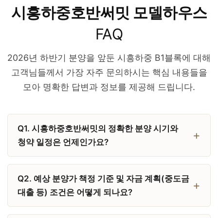
시흥하중호반써밋 모델하우스
FAQ
2026년 하반기 분양을 앞둔 시흥하중 B1블록에 대해
고객님들께서 가장 자주 문의하시는 핵심 내용들을
모아 명확한 답변과 정보를 제공해 드립니다.
Q1. 시흥하중호반써밋의 정확한 분양 시기와
청약 일정은 언제인가요?
Q2. 예상 분양가 책정 기준 및 자금 계획(중도금
대출 등) 조건은 어떻게 되나요?