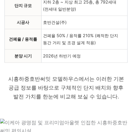
지하 2층 ~ 지상 최고 25층, 총 792세대
단지 규모
(전세대 일반분양)
시공사
호반건설(주)
건폐율 50% / 용적률 210% (쾌적한 단지
건폐율 / 용적률
동간 거리 및 조경 설계 적용)
분양 시기
2026년 하반기 예정
시흥하중호반써밋 모델하우스에서는 이러한 기본
공급 정보를 바탕으로 구체적인 단지 배치와 향후
발전 가치를 한눈에 비교해 보실 수 있습니다.